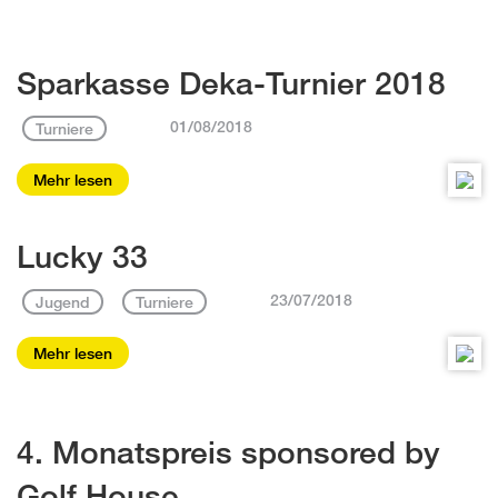
Sparkasse Deka-Turnier 2018
01/08/2018
Turniere
Mehr lesen
Lucky 33
23/07/2018
Jugend
Turniere
Mehr lesen
4. Monatspreis sponsored by
Golf House