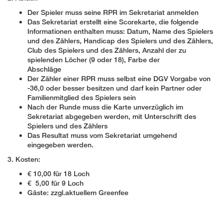
Der Spieler muss seine RPR im Sekretariat anmelden
Das Sekretariat erstellt eine Scorekarte, die folgende
Informationen enthalten muss: Datum, Name des Spielers
und des Zählers, Handicap des Spielers und des Zählers,
Club des Spielers und des Zählers, Anzahl der zu
spielenden Löcher (9 oder 18), Farbe der
Abschläge
Der Zähler einer RPR muss selbst eine DGV Vorgabe von
-36,0 oder besser besitzen und darf kein Partner oder
Familienmitglied des Spielers sein
Nach der Runde muss die Karte unverzüglich im
Sekretariat abgegeben werden, mit Unterschrift des
Spielers und des Zählers
Das Resultat muss vom Sekretariat umgehend
eingegeben werden.
3. Kosten:
€ 10,00 für 18 Loch
€ 5,00 für 9 Loch
Gäste: zzgl.aktuellem Greenfee