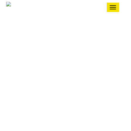
Toggle
navigatio
Golfanlage