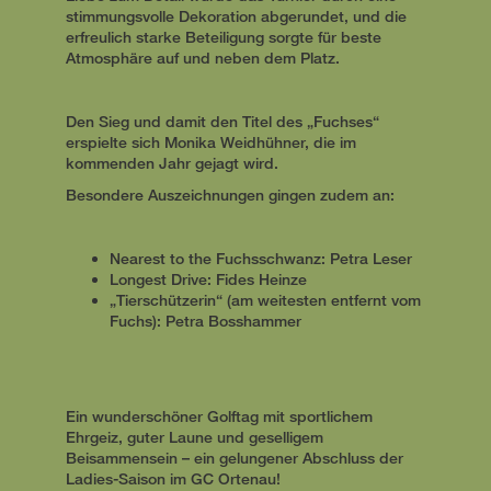
stimmungsvolle Dekoration abgerundet, und die
erfreulich starke Beteiligung sorgte für beste
Atmosphäre auf und neben dem Platz.
Den Sieg und damit den Titel des „Fuchses“
erspielte sich Monika Weidhühner, die im
kommenden Jahr gejagt wird.
Besondere Auszeichnungen gingen zudem an:
Nearest to the Fuchsschwanz: Petra Leser
Longest Drive: Fides Heinze
„Tierschützerin“ (am weitesten entfernt vom
Fuchs): Petra Bosshammer
Ein wunderschöner Golftag mit sportlichem
Ehrgeiz, guter Laune und geselligem
Beisammensein – ein gelungener Abschluss der
Ladies-Saison im GC Ortenau!