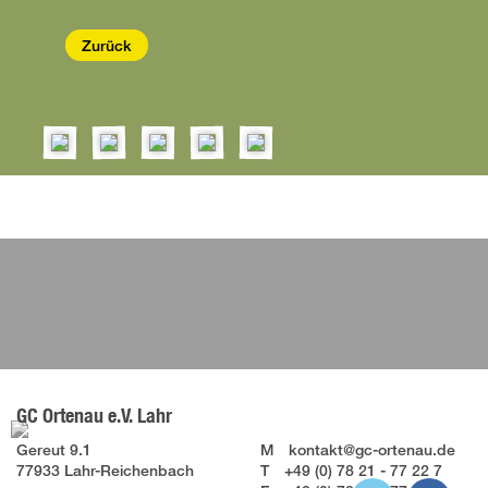
Zurück
GC Ortenau e.V. Lahr
Gereut 9.1
M
kontakt@gc-ortenau.de
77933 Lahr-Reichenbach
T
+49 (0) 78 21 - 77 22 7