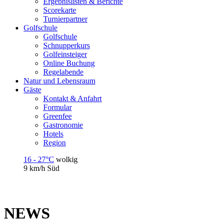
Ergebnislisten & Berichte
Scorekarte
Turnierpartner
Golfschule
Golfschule
Schnupperkurs
Golfeinsteiger
Online Buchung
Regelabende
Natur und Lebensraum
Gäste
Kontakt & Anfahrt
Formular
Greenfee
Gastronomie
Hotels
Region
16 - 27°C
wolkig
9 km/h
Süd
NEWS