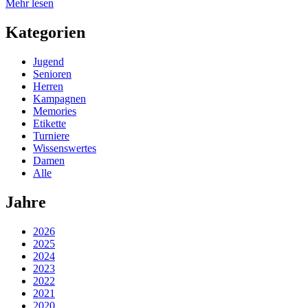
Mehr lesen
Kategorien
Jugend
Senioren
Herren
Kampagnen
Memories
Etikette
Turniere
Wissenswertes
Damen
Alle
Jahre
2026
2025
2024
2023
2022
2021
2020