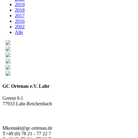
2019
2018
2017
2016
2002
Alle
GC Ortenau e.V. Lahr
Gereut 9.1
77933 Lahr-Reichenbach
M
kontakt@gc-ortenau.de
T
+49 (0) 78 21 - 77 22 7