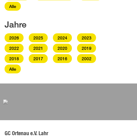
Alle
Jahre
2026
2025
2024
2023
2022
2021
2020
2019
2018
2017
2016
2002
Alle
GC Ortenau e.V. Lahr