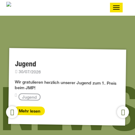
Toggle
navigatio
Jugend
30/07/2026
NEW
Wir gratulieren herzlich unserer Jugend zum 1. Preis
beim JMP!
Jugend
Mehr lesen