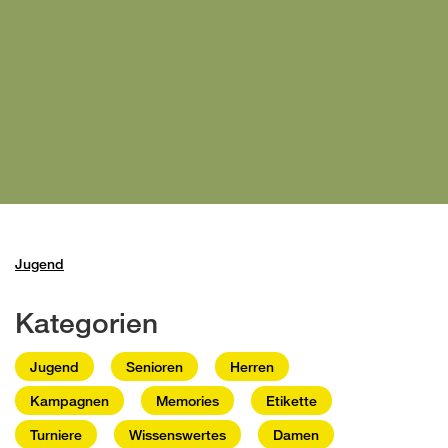
Jugend
Kategorien
Jugend
Senioren
Herren
Kampagnen
Memories
Etikette
Turniere
Wissenswertes
Damen