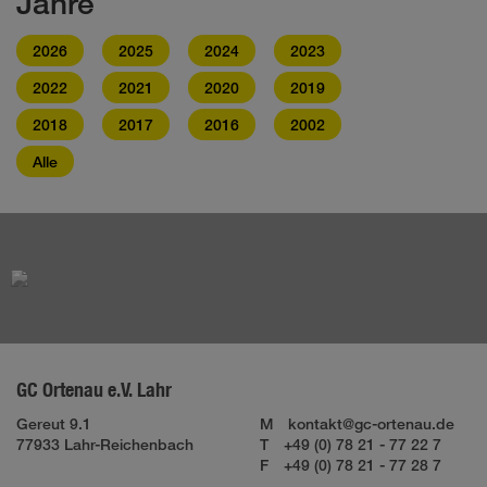
Jahre
2026
2025
2024
2023
2022
2021
2020
2019
2018
2017
2016
2002
Alle
GC Ortenau e.V. Lahr
Gereut 9.1
M
kontakt@gc-ortenau.de
77933 Lahr-Reichenbach
T
+49 (0) 78 21 - 77 22 7
F
+49 (0) 78 21 - 77 28 7