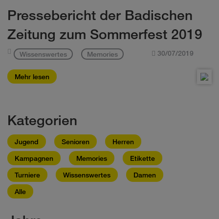
Pressebericht der Badischen
Zeitung zum Sommerfest 2019
30/07/2019
Wissenswertes
Memories
Mehr lesen
Kategorien
Jugend
Senioren
Herren
Kampagnen
Memories
Etikette
Turniere
Wissenswertes
Damen
Alle