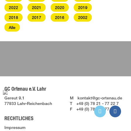
2022
2021
2020
2019
2018
2017
2016
2002
Alle
GC Ortenau e.V. Lahr
Gereut 9.1
M
kontakt@gc-ortenau.de
77933 Lahr-Reichenbach
T
+49 (0) 78 21 - 77 22 7
F
+49 (0) 78 21 - 77 28 7
RECHTLICHES
Impressum