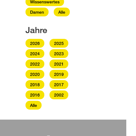
Wissenswertes
Damen
Alle
Jahre
2026
2025
2024
2023
2022
2021
2020
2019
2018
2017
2016
2002
Alle