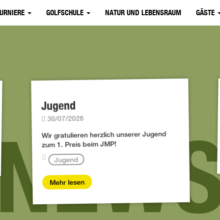
TURNIERE
GOLFSCHULE
NATUR UND LEBENSRAUM
GÄSTE
Jugend
30/07/2026
NEW
Wir gratulieren herzlich unserer Jugend
zum 1. Preis beim JMP!
Jugend
Mehr lesen