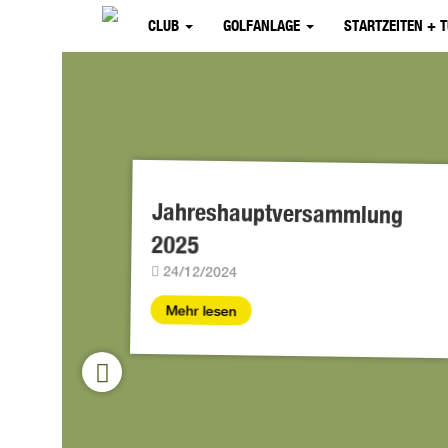
CLUB
GOLFANLAGE
STARTZEITEN + 
Jahreshauptversammlung
mie
2025
24/12/2024
Mehr lesen