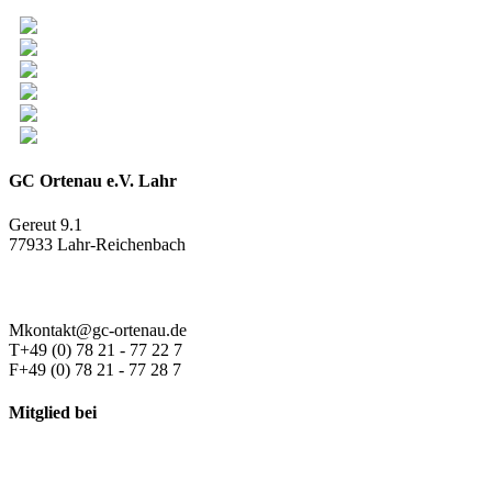
GC Ortenau e.V. Lahr
Gereut 9.1
77933 Lahr-Reichenbach
M
kontakt@gc-ortenau.de
T
+49 (0) 78 21 - 77 22 7
F
+49 (0) 78 21 - 77 28 7
Mitglied bei