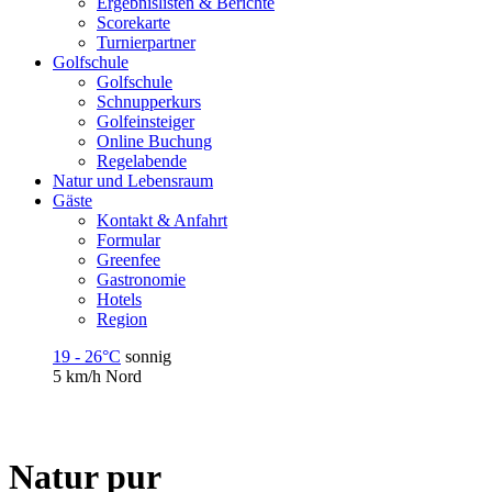
Ergebnislisten & Berichte
Scorekarte
Turnierpartner
Golfschule
Golfschule
Schnupperkurs
Golfeinsteiger
Online Buchung
Regelabende
Natur und Lebensraum
Gäste
Kontakt & Anfahrt
Formular
Greenfee
Gastronomie
Hotels
Region
19 - 26°C
sonnig
5 km/h
Nord
Natur pur