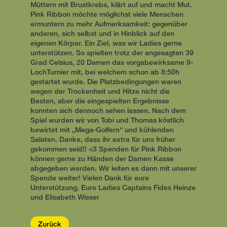
Müttern mit Brustkrebs, klärt auf und macht Mut.
Pink Ribbon möchte möglichst viele Menschen
ermuntern zu mehr Aufmerksamkeit: gegenüber
anderen, sich selbst und in Hinblick auf den
eigenen Körper. Ein Ziel, was wir Ladies gerne
unterstützen. So spielten trotz der angesagten 39
Grad Celsius, 20 Damen das vorgabewirksame 9-
LochTurnier mit, bei welchem schon ab 8:50h
gestartet wurde. Die Platzbedingungen waren
wegen der Trockenheit und Hitze nicht die
Besten, aber die eingespielten Ergebnisse
konnten sich dennoch sehen lassen. Nach dem
Spiel wurden wir von Tobi und Thomas köstlich
bewirtet mit „Mega-Golfern“ und kühlenden
Salaten. Danke, dass ihr extra für uns früher
gekommen seid!! <3 Spenden für Pink Ribbon
können gerne zu Händen der Damen Kasse
abgegeben werden. Wir leiten es dann mit unserer
Spende weiter! Vielen Dank für eure
Unterstützung. Eure Ladies Captains Fides Heinze
und Elisabeth Wisser
Zurück