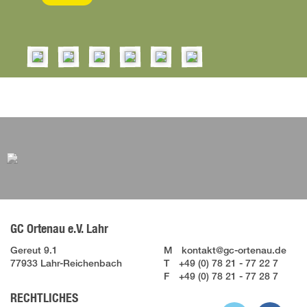
GC Ortenau e.V. Lahr
Gereut 9.1
M
kontakt@gc-ortenau.de
77933 Lahr-Reichenbach
T
+49 (0) 78 21 - 77 22 7
F
+49 (0) 78 21 - 77 28 7
RECHTLICHES