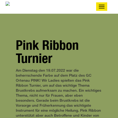
Toggle
navigatio
Pink Ribbon
Turnier
Am Dienstag den 19.07.2022 war die
beherrschende Farbe auf dem Platz des GC
Ortenau PINK! Wir Ladies spielten das Pink
Ribbon Turnier, um auf das wichtige Thema
Brustkrebs aufmerksam zu machen. Ein wichtiges
Thema, nicht nur für Frauen, aber eben
besonders. Gerade beim Brustkrebs ist die
Vorsorge und Früherkennung das wichtigste
Instrument für eine mögliche Heilung. Pink Ribbon
unterstützt aber auch Betroffene und Kinder von