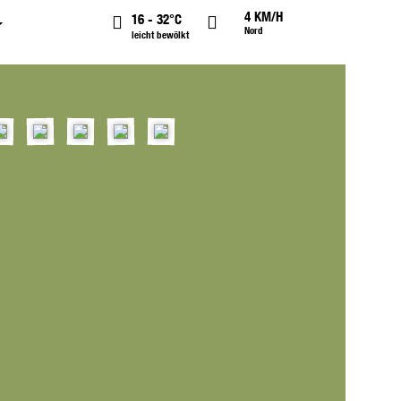
4 KM/H
16 - 32°C
Nord
leicht bewölkt