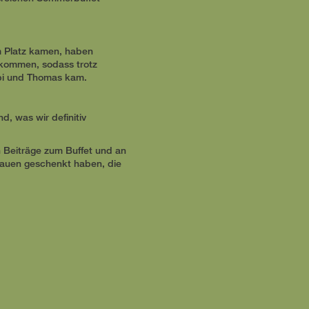
om Platz kamen, haben
kommen, sodass trotz
obi und Thomas kam.
, was wir definitiv
en Beiträge zum Buffet und an
rauen geschenkt haben, die