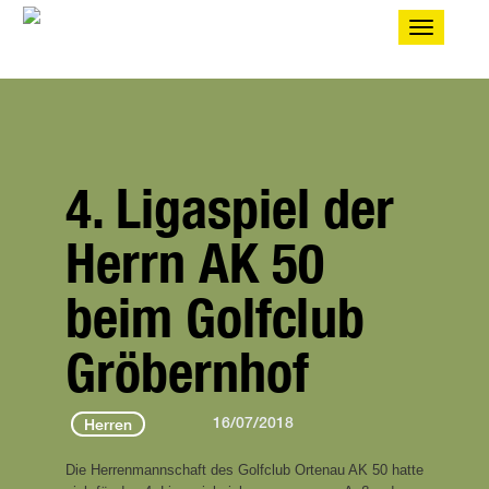
Toggle
navigatio
4. Ligaspiel der
Herrn AK 50
beim Golfclub
Gröbernhof
16/07/2018
Herren
Die Herrenmannschaft des Golfclub Ortenau AK 50 hatte