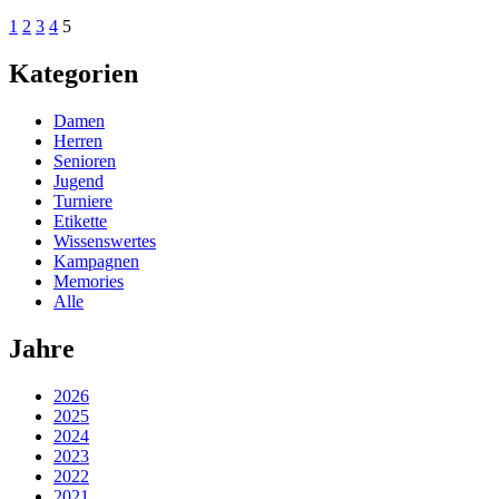
1
2
3
4
5
Kategorien
Damen
Herren
Senioren
Jugend
Turniere
Etikette
Wissenswertes
Kampagnen
Memories
Alle
Jahre
2026
2025
2024
2023
2022
2021