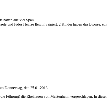
 hatten alle viel Spaß.
e und Fides Heinze fleißig trainiert: 2 Kinder haben das Bronze, eine
am Donnerstag, den 25.01.2018
die Führung) die Rheinauen von Meißenheim vorgeschlagen. In dieser s