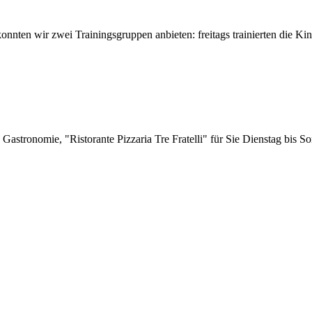
nnten wir zwei Trainingsgruppen anbieten: freitags trainierten die Kind
Gastronomie, "Ristorante Pizzaria Tre Fratelli" für Sie Dienstag bis So