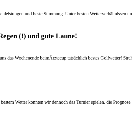
enleistungen und beste Stimmung Unter besten Wetterverhältnissen und
Regen (!) und gute Laune!
uns das Wochenende beimÄrztecup tatsächlich bestes Golfwetter! Stra
bestem Wetter konnten wir dennoch das Turnier spielen, die Prognose 