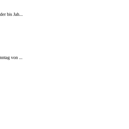
er bis Jah...
nntag von ...