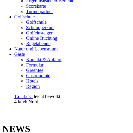
Ergebnislisten & Berichte
Scorekarte
Turnierpartner
Golfschule
Golfschule
Schnupperkurs
Golfeinsteiger
Online Buchung
Regelabende
Natur und Lebensraum
Gäste
Kontakt & Anfahrt
Formular
Greenfee
Gastronomie
Hotels
Region
16 - 32°C
leicht bewölkt
4 km/h
Nord
NEWS