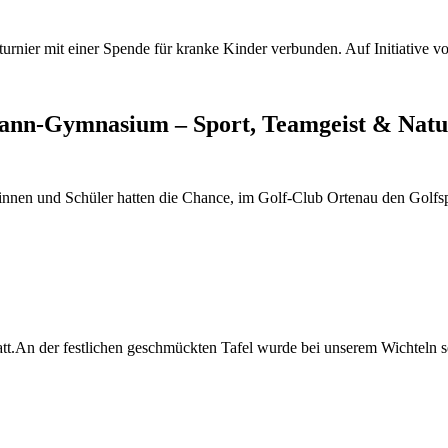
urnier mit einer Spende für kranke Kinder verbunden. Auf Initiative vo
mann-Gymnasium – Sport, Teamgeist & Natu
innen und Schüler hatten die Chance, im Golf-Club Ortenau den Golfspo
att.An der festlichen geschmückten Tafel wurde bei unserem Wichteln seh