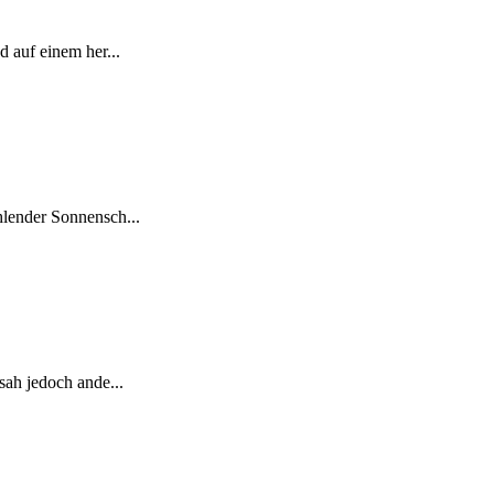
 auf einem her...
hlender Sonnensch...
sah jedoch ande...