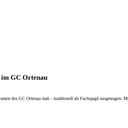
es im GC Ortenau
men des GC Ortenau statt – traditionell als Fuchsjagd ausgetragen. Mit